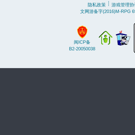
┊
隐私政策
游戏管理协
文网游备字(2016)M-RPG 6
闽ICP备
B2-20050038