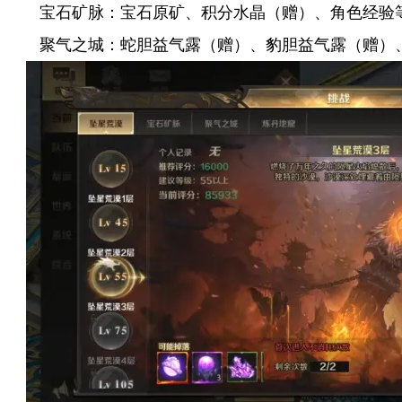
宝石矿脉：宝石原矿、积分水晶（赠）、角色经验
聚气之城：蛇胆益气露（赠）、豹胆益气露（赠）