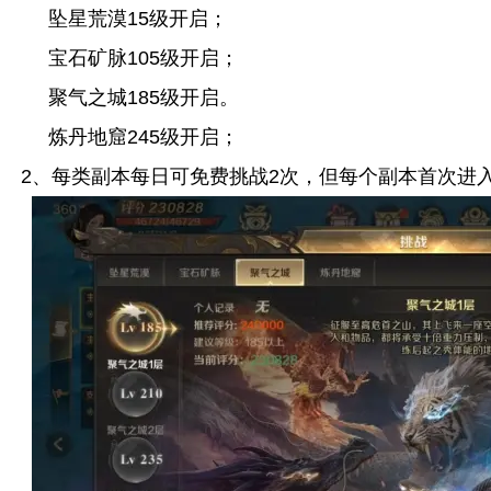
坠星荒漠15级开启；
宝石矿脉105级开启；
聚气之城185级开启。
炼丹地窟245级开启；
2、每类副本每日可免费挑战2次，但每个副本首次进