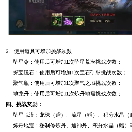
3、使用道具可增加挑战次数
坠星令：使用后可增加1次坠星荒漠挑战次数；
探宝磁石：使用后可增加1次宝石矿脉挑战次数；
聚气瓶：使用后可增加1次聚气之城挑战次数；
地龙丹：使用后可增加1次炼丹地窟挑战次数；
四、挑战奖励：
坠星荒漠：龙珠（赠）、流星（赠）、积分水晶（
炼丹地窟：秘制修炼丹、通神丹、积分水晶（赠）