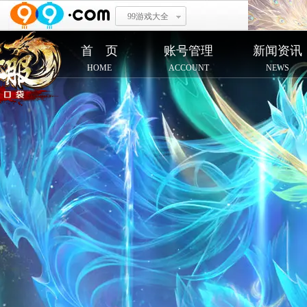
99游戏大全
首 页
账号管理
新闻资讯
HOME
ACCOUNT
NEWS