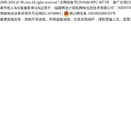
2000-2026 @
99.com
All rights reserved.┊文网游备字(2016)M-RPG 6973号┊新广出审[2
著作权人&出版服务单位&运营方：福建网龙计算机网络信息技术有限公司
┊ISBN978-
增值电信业务经营许可证闽B2-20100001
┊
闽公网安备 35010002000102号
健康游戏忠告：抵制不良游戏，拒绝盗版游戏，注意自我保护，谨防受骗上当。适度