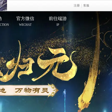
注册
客服
动
官方微信
前往端游
CTION
WECHAT
IP