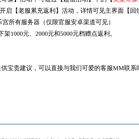
9分期间开启【老服累充返利】活动，详情可见主界面【
长乐宫所有服务器（仅限官服安卓渠道可见）
000元、2000元和5000元档赠点返利。
提供宝贵建议，可以直接与我们可爱的客服MM联系