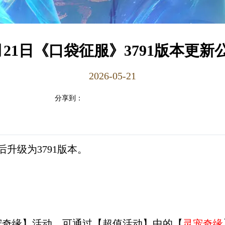
月21日《口袋征服》3791版本更新
2026-05-21
分享到：
升级为3791版本。
灵宠奇缘】活动，可通过【超值活动】中的【
灵宠奇缘