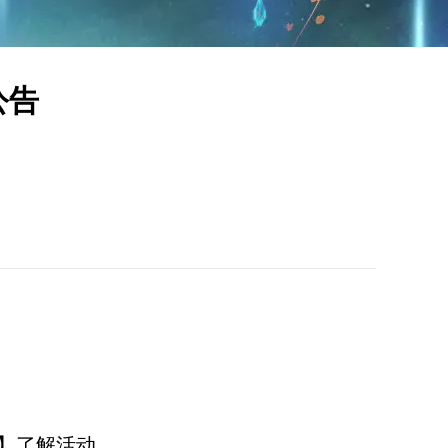
公告
】了解活动。