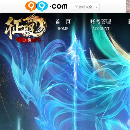
99游戏大全
首 页
账号管理
HOME
ACCOUNT