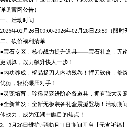
详见官网公告）
一、活动时间
2026年02月26日00:00-2026年02月28日23:5
二、砍价福利清单
●宝石专区：核心战力提升道具——宝石礼盒，无
更划算，战力飙升快人一步！
●内功养成：橙品捉刀人内功残卷！挥刀砍价，修
优势，轻松碾压对手！
●灵宠培育：珍稀灵宠进阶必备道具，拥有强大灵
●全新首发：全新无极装备礼盒震撼登场！活动期
体战力，成为江湖中瞩目的焦点！
2、2月26日维护后到3月11日期间开启【元宵祈