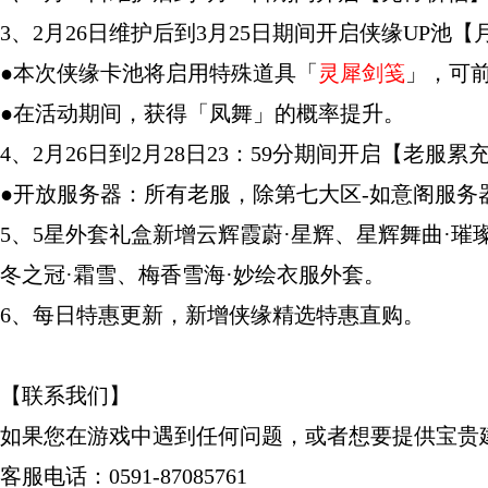
3、2月26日维护后到3月25日期间开启侠缘UP
●本次侠缘卡池将启用特殊道具「
灵犀剑笺
」，可
●在活动期间，获得「凤舞」的概率提升。
4、2月26日到2月28日23：59分期间开启【
●开放服务器：所有老服，除第七大区-如意阁服务
5、5星外套礼盒新增云辉霞蔚·星辉、星辉舞曲·璀
冬之冠·霜雪、梅香雪海·妙绘衣服外套。
6、每日特惠更新，新增侠缘精选特惠直购。
【联系我们】
如果您在游戏中遇到任何问题，或者想要提供宝贵
客服电话：0591-87085761