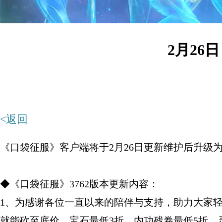
2月26
<返回
《口袋征服》客户端将于2月26日更新维护后升级为3
◆《口袋征服》3762版本更新内容：
1、为感谢各位一直以来的陪伴与支持，助力大家
就能砍至底价，宝石最低3折、内功残卷最低5折、