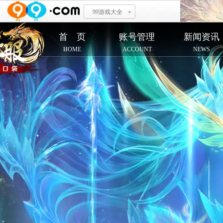
99游戏大全
首 页
账号管理
新闻资讯
HOME
ACCOUNT
NEWS