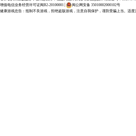
增值电信业务经营许可证闽B2-20100001
┊
闽公网安备 35010002000102号
健康游戏忠告：抵制不良游戏，拒绝盗版游戏，注意自我保护，谨防受骗上当。适度