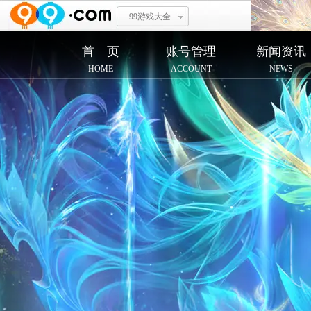
99游戏大全
首 页
账号管理
新闻资讯
HOME
ACCOUNT
NEWS