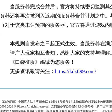
当服务器完成合并后，官方将持续密切监测其生
务器还将再次被列入近期的服务器合并计划之中。
（对于该类未达预期的服务器，官方将通过游戏内
本规则自发布之日起正式生效。当服务器在满足
请广大玩家相互告知，感谢大家的支持与理解
《口袋征服》竭诚为您服务！
更多资讯敬请关注：
https://kdzf.99.com/
《
口袋征服
》中国官方站┊客服电话：0591-87085761┊本游戏适合16岁以上的玩家
2000-2026 @
99.com
All rights reserved.┊文网游备字(2016)M-RPG 6973号┊新广出审[2
著作权人&出版服务单位&运营方：福建网龙计算机网络信息技术有限公司
┊ISBN978-