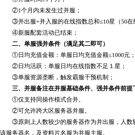
②1个月内未发生过并服；
③并出服+并入服的在线指数总和≤10星（50在
④新服配套活动已结束；
二、单服强并条件（满足其二即可）
①日均充值金额：单服日均充值金额≤1000元
②日均活跃：单服日均在线指数不足１星；
③单服资源垄断，触发霸服干预机制；
三、并服备注在并服基础条件、强并条件前提下
①仅支持同操作模式合并。
②可允许跨大区服务器并服。
③原则上人数较少的服务器作为并出服，人数较
该服务器名，及资料片名服为并服主服。